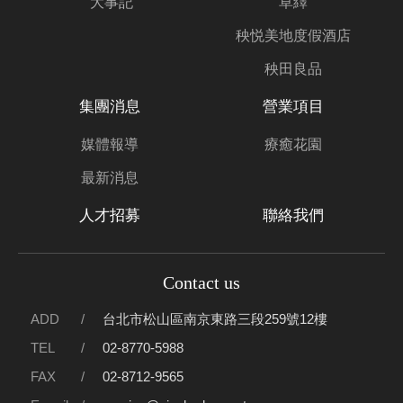
大事記
草繹
秧悦美地度假酒店
秧田良品
集團消息
營業項目
媒體報導
療癒花園
最新消息
人才招募
聯絡我們
Contact us
ADD
台北市松山區南京東路三段259號12樓
TEL
02-8770-5988
FAX
02-8712-9565