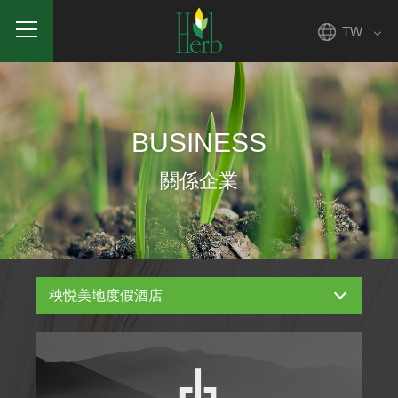
TW
BUSINESS
關係企業
秧悦美地度假酒店