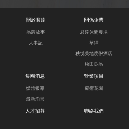
關於君達
關係企業
品牌故事
君達休閒農場
大事記
草繹
秧悦美地度假酒店
秧田良品
集團消息
營業項目
媒體報導
療癒花園
最新消息
人才招募
聯絡我們