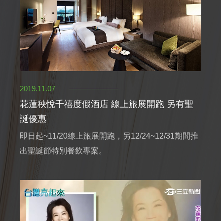
2019.11.07
花蓮秧悅千禧度假酒店 線上旅展開跑 另有聖
誕優惠
即日起~11/20線上旅展開跑，另12/24~12/31期間推
出聖誕節特別餐飲專案。