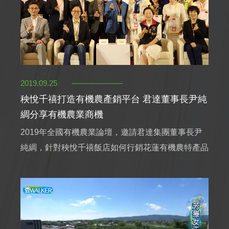
2019.09.25
秧悅千禧打造有機農產銷平台 君達董事長尹純
綢分享有機農業商機
2019年全國有機農業論壇，邀請君達集團董事長尹
純綢，針對秧悅千禧飯店如何行銷花蓮有機農特產品
的經驗來和在場的研究機構、農民、以及業者進行經
驗分享，以創新行銷策略、國際視眼，把花蓮有機農
業得天獨厚的情況，打造成為花蓮最優質品牌介紹給
全世界。