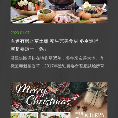
2020.01.07
君達有機香草土雞 養生完美食材 冬令進補，
就是要這一「鍋」
君達集團深耕在地香草35年，多年來友善大地、有
機無毒栽植香草，2017年進駐農委會畜產試驗所育
成中心，與花蓮種畜繁殖場合作研究在地化的特色、
具健康概念的Gaea健康土雞，是冬季養生的完美食
材。