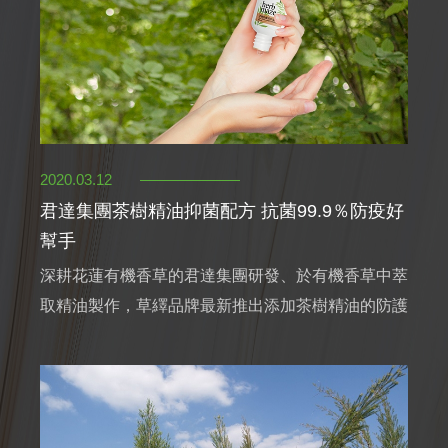
2020.03.12
君達集團茶樹精油抑菌配方 抗菌99.9％防疫好
幫手
深耕花蓮有機香草的君達集團研發、於有機香草中萃
取精油製作，草繹品牌最新推出添加茶樹精油的防護
潔手凝膠經SGS測試證明抗菌達百分之九十九點九
能有效做好遠離病毒的防護。