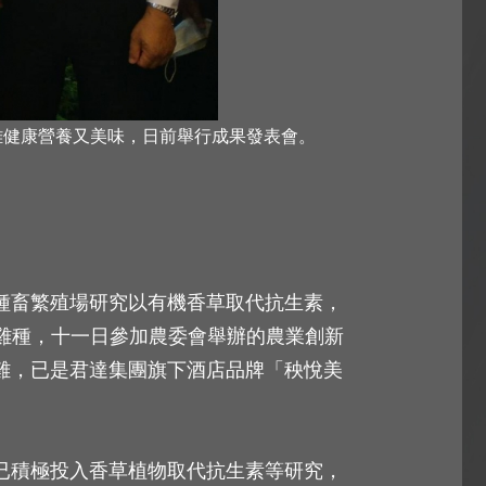
雞健康營養又美味，日前舉行成果發表會。
種畜繁殖場研究以有機香草取代抗生素，
化雞種，十一日參加農委會舉辦的農業創新
雞，已是君達集團旗下酒店品牌「秧悅美
已積極投入香草植物取代抗生素等研究，