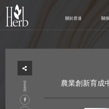
關於君達
關
農業創新育成中
SHARE