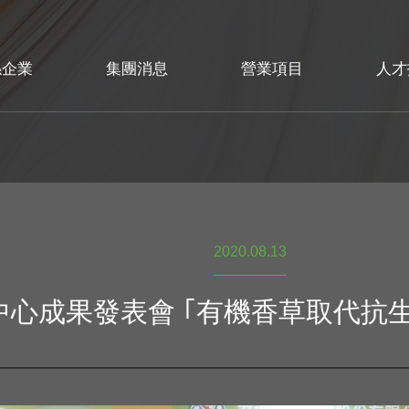
係企業
集團消息
營業項目
人才
2020.08.13
心成果發表會 ｢有機香草取代抗生