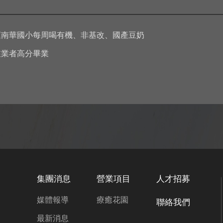
蓮南華國小每周喝有機、非基改、國產豆奶
駐業者高分畢業
集團消息
營業項目
人才招募
媒體報導
療癒花園
聯絡我們
最新消息