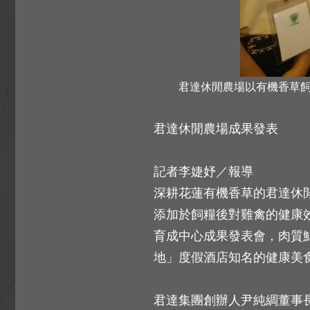
君達休閒農場以有機香草飼
君達休閒農場成果發表
記者李婕妤／報導
深耕花蓮有機香草的君達休
添加於飼糧後對雞禽的健康
育成中心成果發表會，肉質
地」度假酒店知名的健康美
君達集團創辦人尹純綢董事