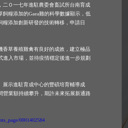
，二Ｏ一七年進駐農委會畜試所台南育成
飼糧添加的Gaea雞的科學數據顯示，低
飼糧添加創新研發的技術轉移，申請日
機香草養殖雞禽有良好的成效，建立極品
模式進入市場，並待疫情穩定後進一步規劃
」展示進駐育成中心的豐碩培育輔導成
期間營業額持續攀升，期許未來拓展新通路
ents_page/0001402584