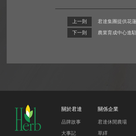
上一則
君達集團提供花
下一則
農業育成中心進
關於君達
關係企業
品牌故事
君達休閒農場
大事記
草繹