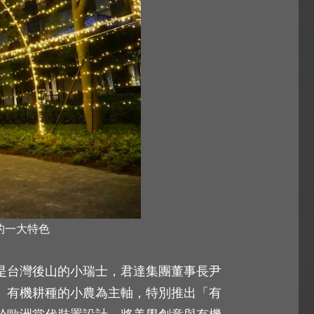
裏的一大特色
是台灣後山的小瑞士，君達集團董事長尹
、有機耕種的小農為主軸，特別推出「有