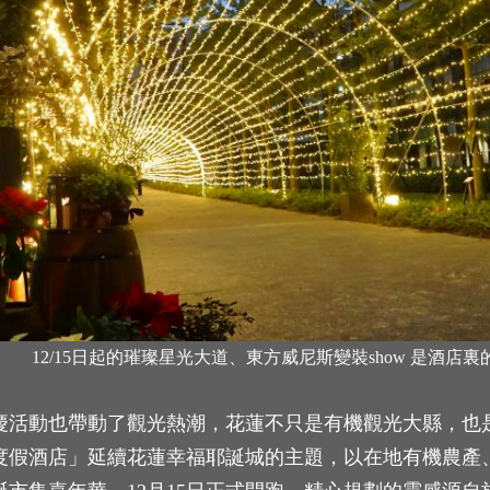
12/15日起的璀璨星光大道、東方威尼斯變裝show 是酒店
慶活動也帶動了觀光熱潮，花蓮不只是有機觀光大縣，也
度假酒店」延續花蓮幸福耶誕城的主題，以在地有機農產