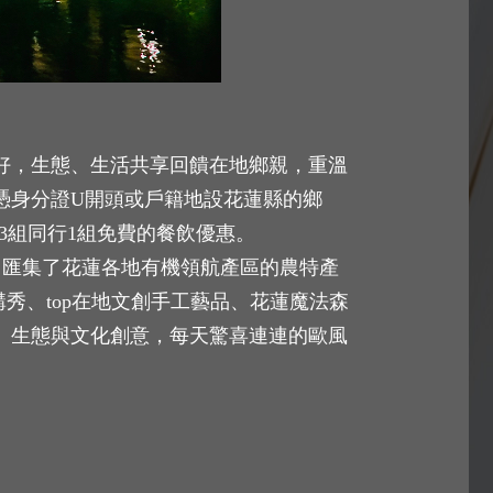
好，生態、生活共享回饋在地鄉親，重溫
日，憑身分證U開頭或戶籍地設花蓮縣的鄉
鍋3組同行1組免費的餐飲優惠。
止，匯集了花蓮各地有機領航產區的農特產
秀、top在地文創手工藝品、花蓮魔法森
、生態與文化創意，每天驚喜連連的歐風