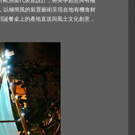
自於歐洲當代裝置設計，將美學創意與有機
，以極簡風的裝置藝術呈現在地有機食材
耶誕餐桌上的產地直送與風土文化創意，