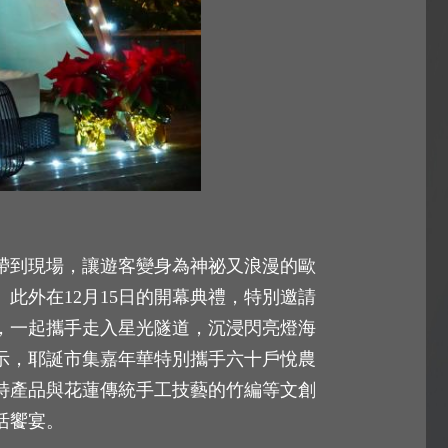
帶到現場，讓遊客變身為神祕又浪漫的歐
此外在12月15日的開幕典禮，特別邀請
，一起攜手走入星光隧道，沉浸閃亮燈海
示，耶誕市集嘉年華特別攜手六十戶悅農
特產品與花蓮傳統手工技藝的竹編等文創
活饗宴。