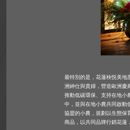
最特別的是，花蓮秧悦美地
洲紳仕與貴婦，營造歐洲慶典
推動低碳環保、支持在地小
中，並與在地小農共同啟動
協盟的小農，規劃以生態保
商品，以共同品牌行銷花蓮