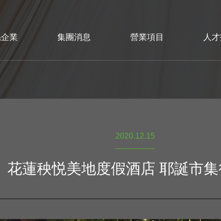
係企業
集團消息
營業項目
人才
2020.12.15
花蓮秧悦美地度假酒店 耶誕市集