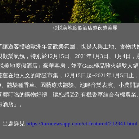
秧悦美地度假酒店越夜越美麗
了讓遊客體驗歐洲年節歡樂氛圍，也是人與土地、食物共
樂氣氛，特別於12月15日、2021年1月3日、1月4
「秧悦美地度假酒店」豪華客房，並享Gaea極品雞火鍋雙人
蓮在地人文的耶誕市集，12月15日起~2021年1月5日
鍊、體驗種香草、園藝療法體驗、池畔音樂表演、小農開講
誕響叮噹的購物好禮，讓您感受到有機香草結合有機農業
假酒店」。
》出處詳見
https://turnnewsapp.com/ct-featured/212341.html