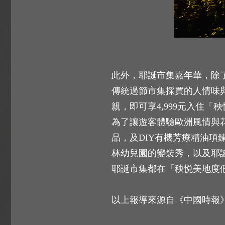
此外，耶誕市集嘉年華，除
傳統過節市集採買的人情味與歡
親，即可享4,999元入住
為了讓遊客體驗歐洲風情與花
品，及DIY有機芳療精油項
林幼兒園的變裝秀，以及耶
耶誕市集都在「秧悦美地度
以上報導來源自《中國時報