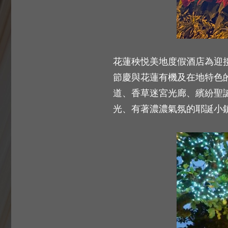
花蓮秧悦美地度假酒店為迎接
節慶與花蓮有機及在地特色
道、香草迷宮光廊、繽紛聖
光、有著濃濃氣氛的耶誕小