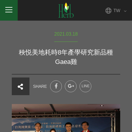
TW
2021.03.18
秧悦美地耗時8年產學研究新品種
Gaea雞
SHARE
LINE