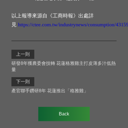
以上報導來源自《工商時報》出處詳
見
https://ctee.com.tw/industrynews/consumption/4315
上一則
研發8年獲農委會技轉 花蓮格雅雞主打皮薄多汁低熱
量
下一則
產官聯手鑽研8年 花蓮推出「格雅雞」
Back