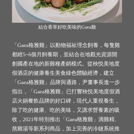
結合香草好吃美味的Gaea雞
「Gaea格雅雞」以動物福祉理念飼養，每隻雞
都經5~6個月飼養期，並結合在地觀光資源開
創國產在地的新雞種產銷模式。從秧悦美地度
假酒店的健康養生美食綠色體驗經濟，建立
「Gaea格雅雞」品牌與通路，尹董事長進一步
指出，「Gaea格雅雞」已打響秧悦美地度假酒
店火鍋餐飲品牌的好口碑，現代人重視養生，
除了吃的健康、吃的美味，又講求營養素的吸
收，2021年特別推出「Gaea格雅雞」滴雞精、
熬雞湯等新系列商品，加上完善的冷鏈系統推