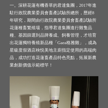
一。深耕花蓮有機香草的君達集團，2017年進
駐行政院農業委員會畜產試驗所總所，歷經8
年研究，期間由行政院農業委員會畜產試驗所
花蓮種畜繁殖場，指導君達集團進行雞隻品
種、基因篩選到品牌養成、飼養管理，才培育
出花蓮獨特養殖新品種「Gaea格雅雞」，成為
星級度假酒店秧悦美地主廚指定使用的高端肉
品，成功打造花蓮畜產品特色亮點，拓展新農
業創新價值示範標竿！