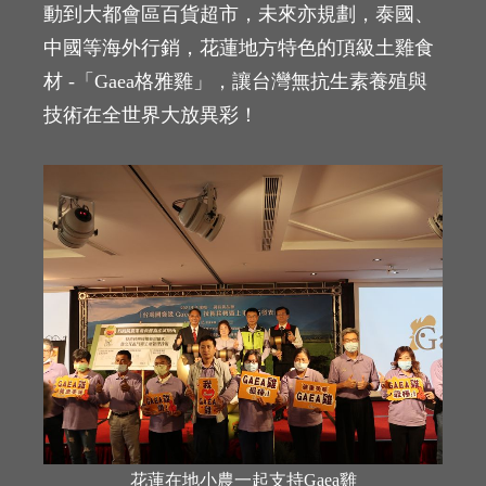
動到大都會區百貨超市，未來亦規劃，泰國、
中國等海外行銷，花蓮地方特色的頂級土雞食
材 -「Gaea格雅雞」，讓台灣無抗生素養殖與
技術在全世界大放異彩！
花蓮在地小農一起支持Gaea雞