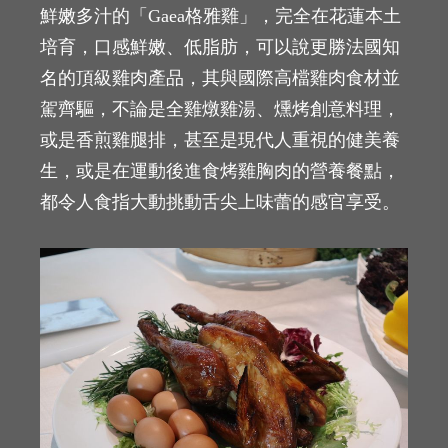
鮮嫩多汁的「Gaea格雅雞」，完全在花蓮本土
培育，口感鮮嫩、低脂肪，可以說更勝法國知
名的頂級雞肉產品，其與國際高檔雞肉食材並
駕齊驅，不論是全雞燉雞湯、燻烤創意料理，
或是香煎雞腿排，甚至是現代人重視的健美養
生，或是在運動後進食烤雞胸肉的營養餐點，
都令人食指大動挑動舌尖上味蕾的感官享受。