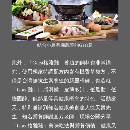
結合小農有機蔬菜的Gaea雞
此外，「Gaea格雅雞」養殖的飼料也非常講
究，使用獨家特調配方內含有機香草複方，不
僅是台灣無抗生素養殖的新里程碑，也造就
「Gaea雞」口感滑嫩、皮薄多汁，低脂肪、低
膽固醇、低熱量等具健康概念的特色。活動當
天，特別邀請到知名健康美食達人徐天麟先
生、知名營養師謝宜芳老師，現場公開分享
「Gaea格雅雞」美味吃法與營養價值。健康又