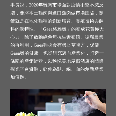
事長說，2020年雞肉市場面對疫情衝擊不減反
增，要將本土雞肉與進口雞肉做市場區隔，關
鍵就是在地化雞種的創新培育、養殖技術與飼
料的獨特性。「Gaea格雅雞」的養成花費極大
心力，除了啟動綠色無抗生素養殖、循環農業
的再利用，Gaea雞採食有機香草複方，保健
Gaea雞的健康，也從研究邁向產業化，打造一
條龍的產銷經營，以秧悦美地度假酒店的國際
觀光平台資源，延伸為點、線、面的創新產業
加值鏈。