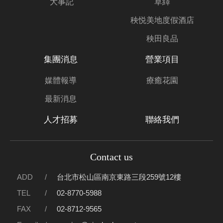
大事記
草繹
秧悦美地度假酒店
秧田良品
集團消息
營業項目
媒體報導
療癒花園
最新消息
人才招募
聯絡我們
Contact us
ADD
台北市松山區南京東路三段259號12樓
TEL
02-8770-5988
FAX
02-8712-9565