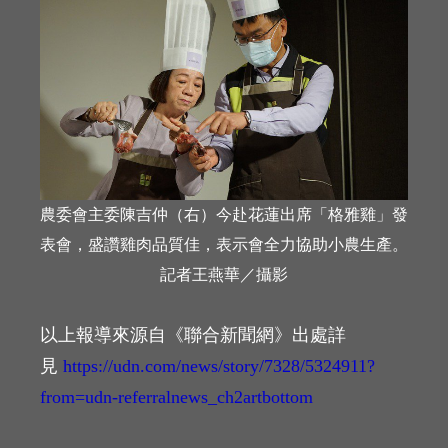
農委會主委陳吉仲（右）今赴花蓮出席「格雅雞」發
表會，盛讚雞肉品質佳，表示會全力協助小農生產。
記者王燕華／攝影
以上報導來源自《聯合新聞網》出處詳
見
https://udn.com/news/story/7328/5324911?
from=udn-referralnews_ch2artbottom