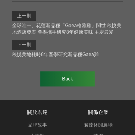
上一則
全球唯一、花蓮新品種「Gaea格雅雞」問世 秧悅美
地酒店發表 產學攜手研究8年健康美味 主廚最愛
下一則
秧悦美地耗時8年產學研究新品種Gaea雞
Back
關於君達
關係企業
品牌故事
君達休閒農場