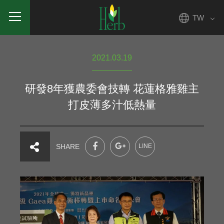
TW
2021.03.19
研發8年獲農委會技轉 花蓮格雅雞主
打皮薄多汁低熱量
SHARE
LINE