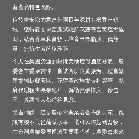
畜產品特色亮點。
位於吉安鄉的君達集團長年深耕有機香草領
域，獲得農委會畜產試驗所花蓮種畜繁殖場協
助，結合香草和畜牧，培育出低脂肪、低熱
量、無抗生素的格雅雞。
今天在集團營運的秧悅美地度假酒店發表，農
委會主委陳吉仲、畜試所所長黃振芳、種畜繁
殖場場長蘇安國、花蓮農改場場長杜麗華、縣
府代理秘書長張逸華，縣議員張懷文、徐雪
玉、黃馨等人都前往見證。
陳吉仲說，這是農委會與業者合作的典範，也
讓有機不只從蔬菜水果，還可以跨越到畜牧，
在台灣農業發展扮演重要里程碑，農委會未來