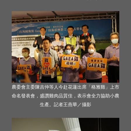
農委會主委陳吉仲等人今赴花蓮出席「格雅雞」上市
命名發表會，盛讚雞肉品質佳，表示會全力協助小農
生產。記者王燕華／攝影